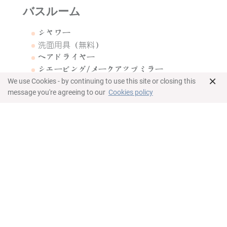
バスルーム
シャワー
洗面用具（無料）
ヘアドライヤー
シェービング/メークアップミラー
×
タオル
We use Cookies - by continuing to use this site or closing this
message you're agreeing to our
Cookies policy
バスローブとスリッパ
アメニティ
サービス