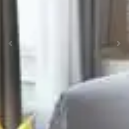
Previous
Next