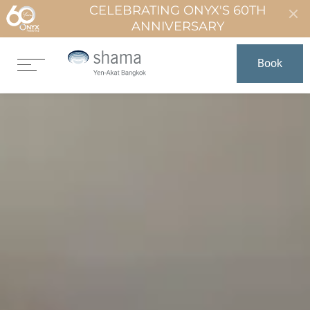
CELEBRATING ONYX'S 60TH
ANNIVERSARY
Book