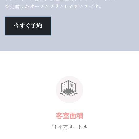
を完備したオープンプランレジデンスです。
今すぐ予約
客室面積
41 平方メートル