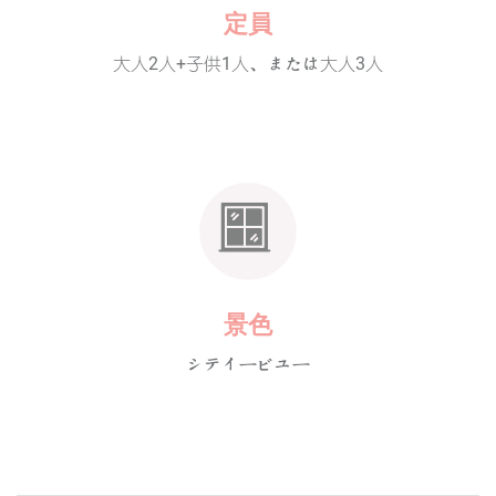
定員
大人2人+子供1人、または大人3人
景色
シティービュー