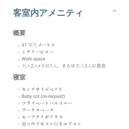
客室内アメニティ
概要
41 平方メートル
シティービュー
Work space
大人2人+子供1人、または大人3人に最適
寝室
キングサイズベッド
Baby cot (on-request)
プライベートバルコニー
ワークスペース
セーフティボックス
個々のリモコン付きエアコン