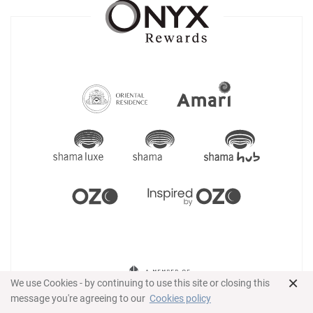
×
We use Cookies - by continuing to use this site or closing this
message you're agreeing to our
Cookies policy