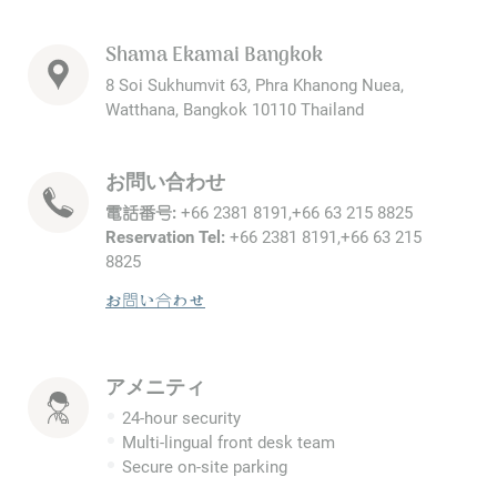
Shama Ekamai Bangkok
8 Soi Sukhumvit 63, Phra Khanong Nuea,
Watthana, Bangkok 10110 Thailand
お問い合わせ
電話番号:
+66 2381 8191,+66 63 215 8825
Reservation Tel:
+66 2381 8191,+66 63 215
8825
お問い合わせ
アメニティ
24-hour security
Multi-lingual front desk team
Secure on-site parking