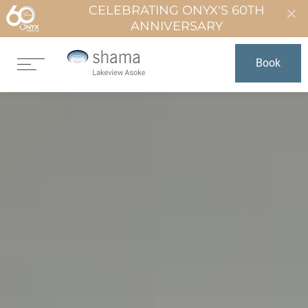
CELEBRATING ONYX'S 60TH
ANNIVERSARY
Book