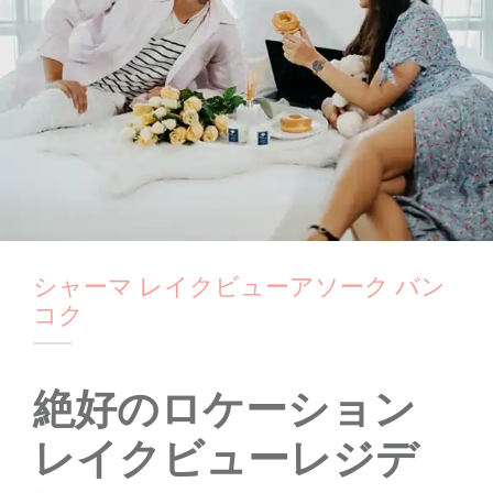
シャーマ レイクビューアソーク バン
コク
絶好のロケーション
レイクビューレジデ